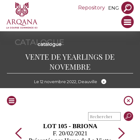
Repository
ENG
CATALOGUE
catalogue
VENTE DE YEARLINGS DE
NOVEMBRE
Le 12 novembre 2022, Deauville
LOT 105 - BRIONA
F. 20/02/2021