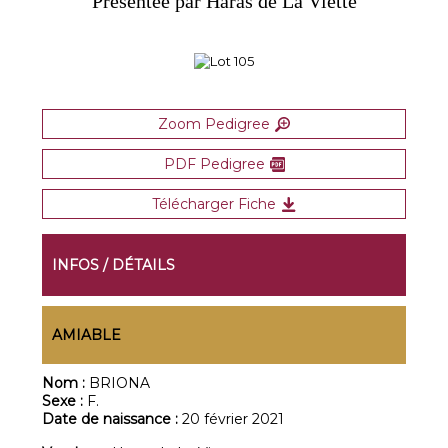
Présentée par Haras de La Viette
Zoom Pedigree
PDF Pedigree
Télécharger Fiche
INFOS / DÉTAILS
AMIABLE
Nom :
BRIONA
Sexe :
F.
Date de naissance :
20 février 2021