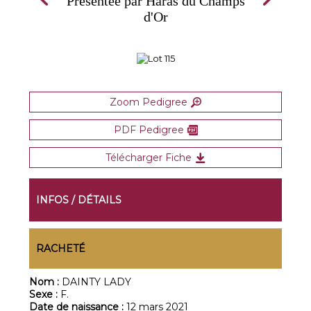
Présentée par Haras du Champs
d'Or
Zoom Pedigree
PDF Pedigree
Télécharger Fiche
INFOS / DÉTAILS
RACHETÉ
Nom :
DAINTY LADY
Sexe :
F.
Date de naissance :
12 mars 2021