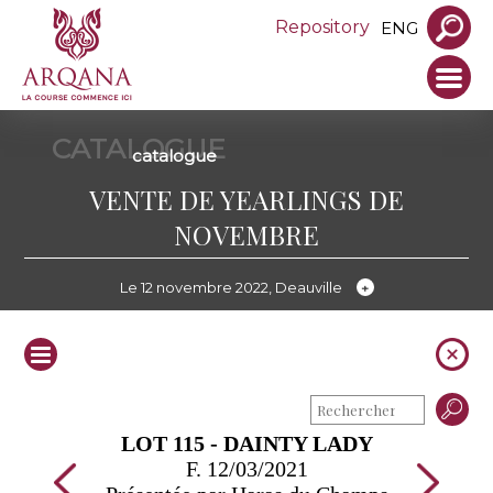
Repository
ENG
CATALOGUE
catalogue
VENTE DE YEARLINGS DE
NOVEMBRE
Le 12 novembre 2022, Deauville
LOT 115 - DAINTY LADY
F. 12/03/2021