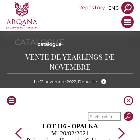
Repository
ENG
CATALOGUE
catalogue
VENTE DE YEARLINGS DE
NOVEMBRE
Le 12 novembre 2022, Deauville
LOT 116 - OPALKA
M. 20/02/2021