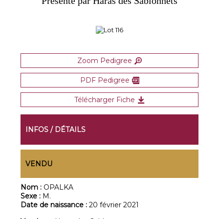
Présenté par Haras des Sablonnets
Zoom Pedigree
PDF Pedigree
Télécharger Fiche
INFOS / DÉTAILS
VENDU
Nom :
OPALKA
Sexe :
M.
Date de naissance :
20 février 2021