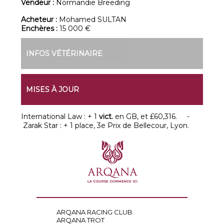
Vendeur :
Normandie Breeding
Acheteur :
Mohamed SULTAN
Enchères :
15 000 €
INFOS VÉTÉRINAIRE
MISES À JOUR
International Law : + 1
vict.
en GB, et £60,316. -
Zarak Star : + 1 place, 3e Prix de Bellecour, Lyon.
ARQANA RACING CLUB
ARQANA TROT