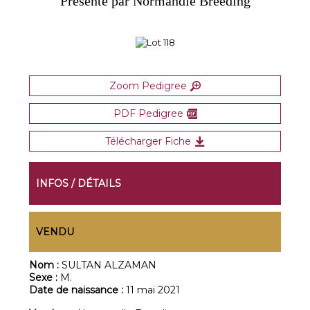
Présenté par Normandie Breeding
Zoom Pedigree
PDF Pedigree
Télécharger Fiche
INFOS / DÉTAILS
VENDU
Nom :
SULTAN ALZAMAN
Sexe :
M.
Date de naissance :
11 mai 2021