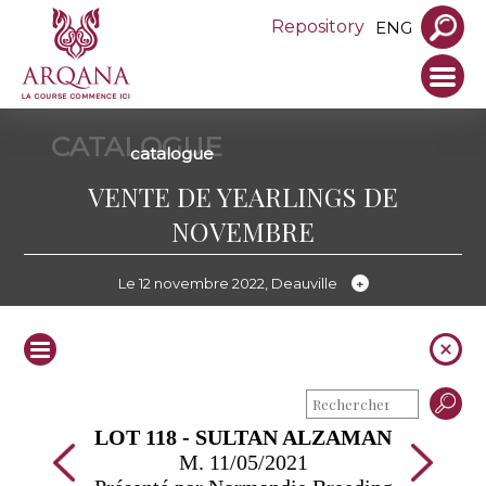
Repository
ENG
CATALOGUE
catalogue
VENTE DE YEARLINGS DE
NOVEMBRE
Le 12 novembre 2022, Deauville
LOT 118 - SULTAN ALZAMAN
M. 11/05/2021