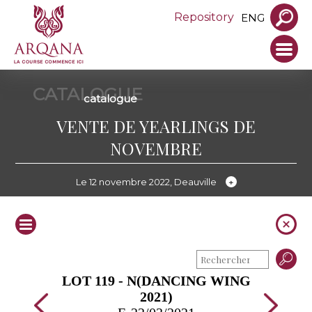
Repository
ENG
CATALOGUE
catalogue
VENTE DE YEARLINGS DE
NOVEMBRE
Le 12 novembre 2022, Deauville
LOT 119 - N(DANCING WING
2021)