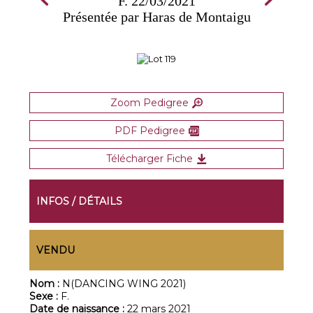
F. 22/03/2021
Présentée par Haras de Montaigu
Zoom Pedigree
PDF Pedigree
Télécharger Fiche
INFOS / DÉTAILS
VENDU
Nom :
N(DANCING WING 2021)
Sexe :
F.
Date de naissance :
22 mars 2021