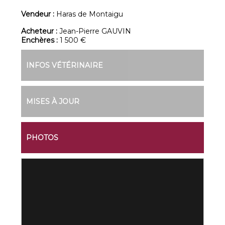
Vendeur :
Haras de Montaigu
Acheteur :
Jean-Pierre GAUVIN
Enchères :
1 500 €
INFOS VÉTÉRINAIRE
MISES À JOUR
PHOTOS