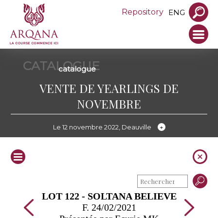
Repository
ENG
CATALOGUE
catalogue
VENTE DE YEARLINGS DE
NOVEMBRE
Le 12 novembre 2022, Deauville
LOT 122 - SOLTANA BELIEVE
F. 24/02/2021