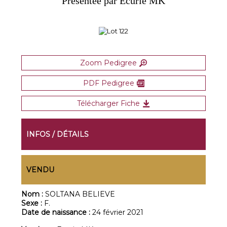
Présentée par Ecurie MK
Zoom Pedigree
PDF Pedigree
Télécharger Fiche
INFOS / DÉTAILS
VENDU
Nom :
SOLTANA BELIEVE
Sexe :
F.
Date de naissance :
24 février 2021