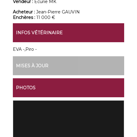
Vendeur :
Ecurie MK
Acheteur :
Jean-Pierre GAUVIN
Enchères :
11 000 €
INFOS VÉTÉRINAIRE
EVA -,Piro -
MISES À JOUR
PHOTOS