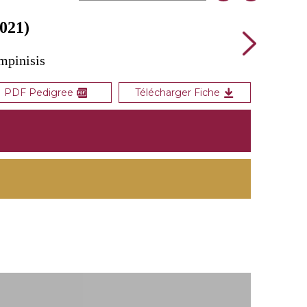
021)
mpinisis
PDF Pedigree
Télécharger Fiche