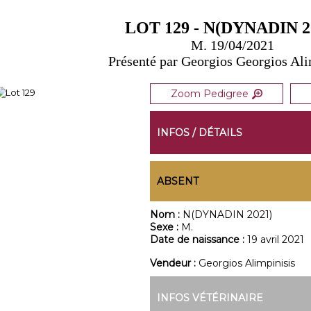
LOT 129 - N(DYNADIN 2
M. 19/04/2021
Présenté par Georgios Georgios Ali
Zoom Pedigree
INFOS / DÉTAILS
ABSENT
Nom :
N(DYNADIN 2021)
Sexe :
M.
Date de naissance :
19 avril 2021
Vendeur :
Georgios Alimpinisis
INFOS VÉTÉRINAIRE