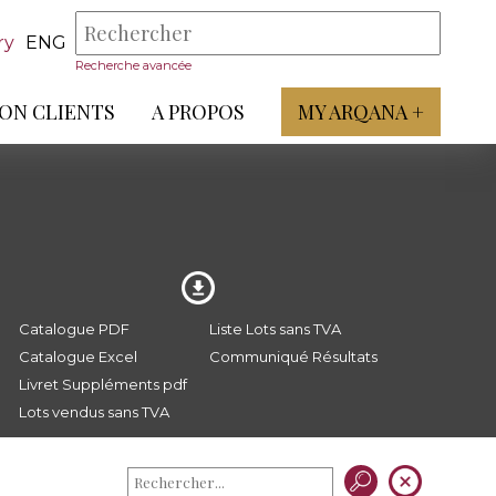
ry
ENG
Recherche avancée
ON CLIENTS
A PROPOS
MY ARQANA +
Catalogue PDF
Liste Lots sans TVA
Catalogue Excel
Communiqué Résultats
Livret Suppléments pdf
Lots vendus sans TVA