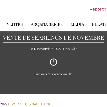
Reposito
VENTES
ARQANA SERIES
MÉDIA
RELATI
VENTE DE YEARLINGS DE NOVEMBRE
Le 12 novembre 2022, Deauville
Samedi 12 novembre, 11h
 2022
> Lot 129 - N(DYNADIN 2021)