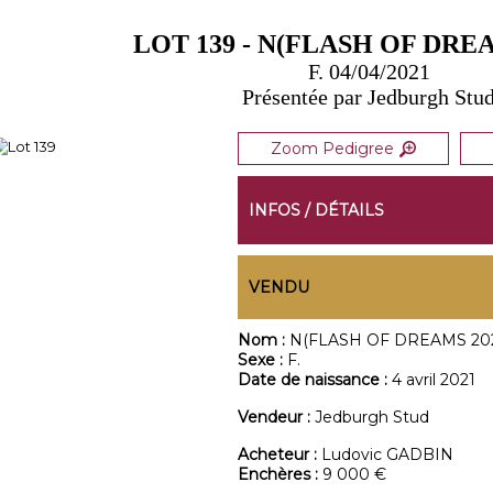
LOT 139 - N(FLASH OF DREA
F. 04/04/2021
Présentée par Jedburgh Stu
Zoom Pedigree
INFOS / DÉTAILS
VENDU
Nom :
N(FLASH OF DREAMS 202
Sexe :
F.
Date de naissance :
4 avril 2021
Vendeur :
Jedburgh Stud
Acheteur :
Ludovic GADBIN
Enchères :
9 000 €