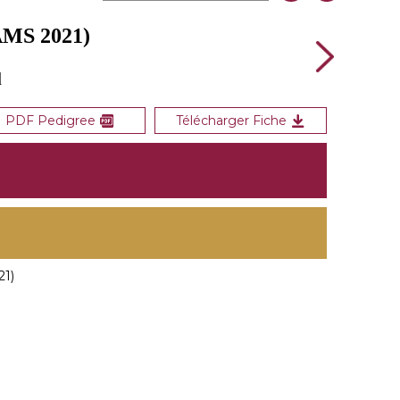
MS 2021)
d
PDF Pedigree
Télécharger Fiche
1)