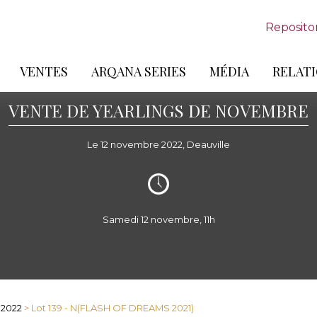
Reposito
VENTES
ARQANA SERIES
MÉDIA
RELATI
VENTE DE YEARLINGS DE NOVEMBRE
Le 12 novembre 2022, Deauville
Samedi 12 novembre, 11h
 2022
> Lot 139 - N(FLASH OF DREAMS 2021)