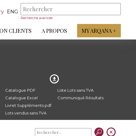
ry
ENG
Recherche avancée
ON CLIENTS
A PROPOS
MY ARQANA +
Catalogue PDF
Liste Lots sans TVA
Catalogue Excel
Communiqué Résultats
Livret Suppléments pdf
Lots vendus sans TVA