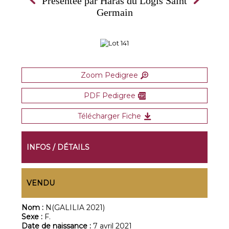
Présentée par Haras du Logis Saint
Germain
Zoom Pedigree
PDF Pedigree
Télécharger Fiche
INFOS / DÉTAILS
VENDU
Nom :
N(GALILIA 2021)
Sexe :
F.
Date de naissance :
7 avril 2021