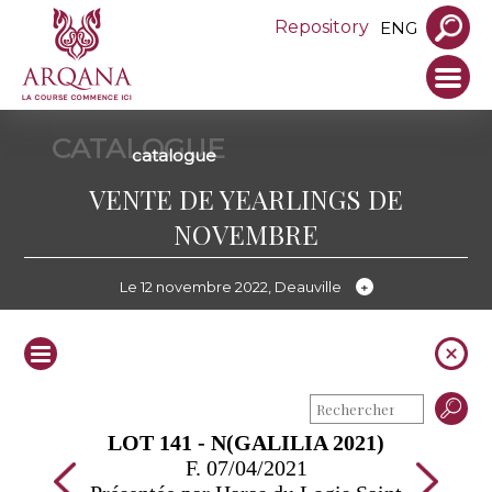
Repository
ENG
CATALOGUE
catalogue
VENTE DE YEARLINGS DE
NOVEMBRE
Le 12 novembre 2022, Deauville
LOT 141 - N(GALILIA 2021)
F. 07/04/2021