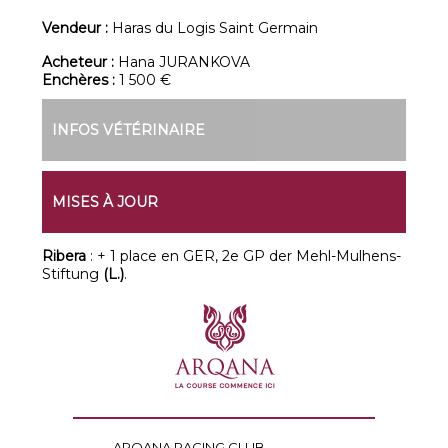
Vendeur :
Haras du Logis Saint Germain
Acheteur :
Hana JURANKOVA
Enchères :
1 500 €
INFOS VÉTÉRINAIRE
MISES À JOUR
Ribera
: + 1 place en GER, 2e GP der Mehl-Mulhens-
Stiftung
(L.)
.
ARQANA RACING CLUB