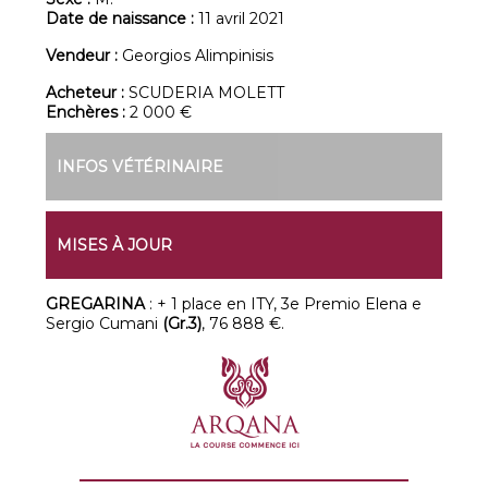
Date de naissance :
11 avril 2021
Vendeur :
Georgios Alimpinisis
Acheteur :
SCUDERIA MOLETT
Enchères :
2 000 €
INFOS VÉTÉRINAIRE
MISES À JOUR
GREGARINA
: + 1 place en ITY, 3e Premio Elena e
Sergio Cumani
(Gr.3)
, 76 888 €.