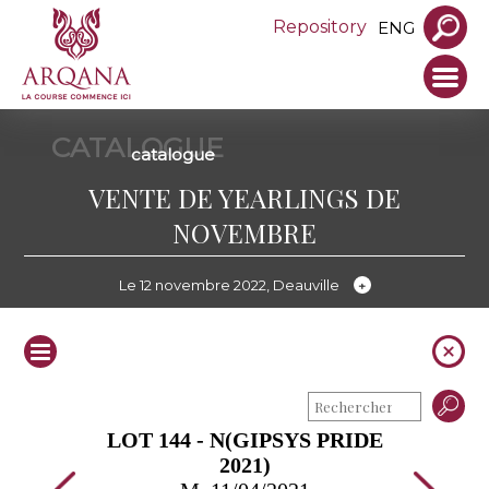
Repository
ENG
CATALOGUE
catalogue
VENTE DE YEARLINGS DE
NOVEMBRE
Le 12 novembre 2022, Deauville
LOT 144 - N(GIPSYS PRIDE
2021)