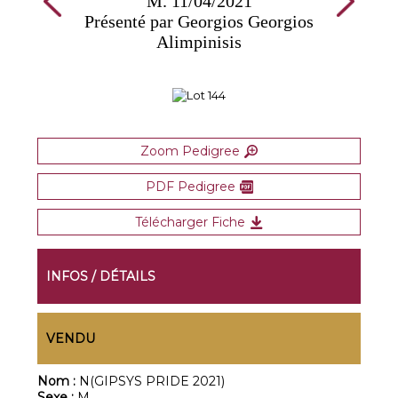
M. 11/04/2021
Présenté par Georgios Georgios
Alimpinisis
Zoom Pedigree
PDF Pedigree
Télécharger Fiche
INFOS / DÉTAILS
VENDU
Nom :
N(GIPSYS PRIDE 2021)
Sexe :
M.