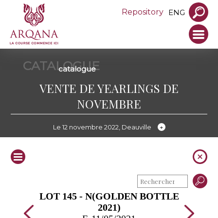
Repository
ENG
CATALOGUE
catalogue
VENTE DE YEARLINGS DE
NOVEMBRE
Le 12 novembre 2022, Deauville
LOT 145 - N(GOLDEN BOTTLE
2021)