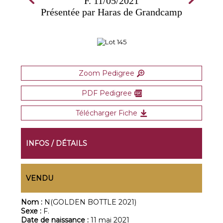
F. 11/05/2021
Présentée par Haras de Grandcamp
Zoom Pedigree
PDF Pedigree
Télécharger Fiche
INFOS / DÉTAILS
VENDU
Nom :
N(GOLDEN BOTTLE 2021)
Sexe :
F.
Date de naissance :
11 mai 2021