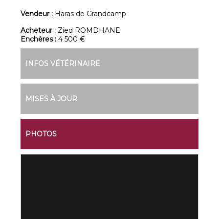
Vendeur :
Haras de Grandcamp
Acheteur :
Zied ROMDHANE
Enchères :
4 500 €
INFOS VÉTÉRINAIRE
MISES À JOUR
PHOTOS