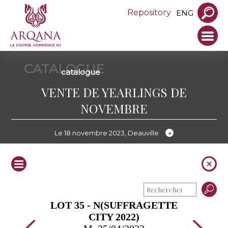
Repository
ENG
CATALOGUE
catalogue
VENTE DE YEARLINGS DE
NOVEMBRE
Le 18 novembre 2023, Deauville
LOT 35 - N(SUFFRAGETTE
CITY 2022)