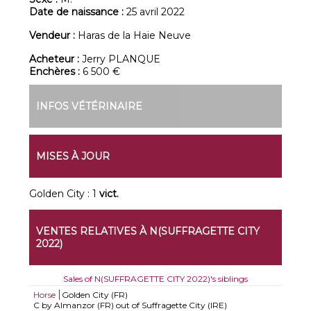
Date de naissance :
25 avril 2022
Vendeur :
Haras de la Haie Neuve
Acheteur :
Jerry PLANQUE
Enchères :
6 500 €
INFOS VÉTÉRINAIRE
MISES À JOUR
Golden City : 1
vict.
VENTES RELATIVES À N(SUFFRAGETTE CITY
2022)
Sales of N(SUFFRAGETTE CITY 2022)'s siblings
Horse
Golden City (FR)
C by Almanzor (FR) out of Suffragette City (IRE)