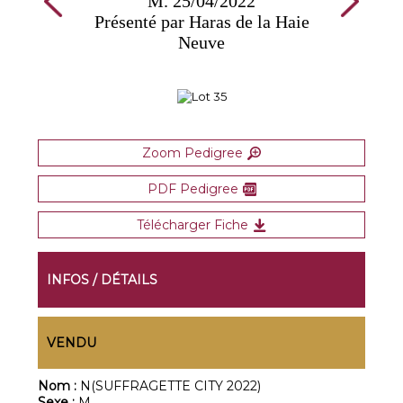
M. 25/04/2022
Présenté par Haras de la Haie
Neuve
Zoom Pedigree
PDF Pedigree
Télécharger Fiche
INFOS / DÉTAILS
VENDU
Nom :
N(SUFFRAGETTE CITY 2022)
Sexe :
M.