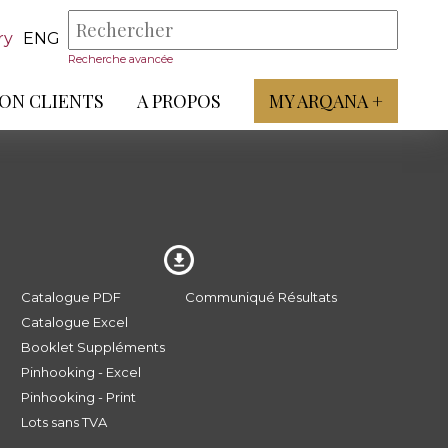
ry
ENG
Recherche avancée
ON CLIENTS
A PROPOS
MY ARQANA +
Catalogue PDF
Communiqué Résultats
Catalogue Excel
Booklet Suppléments
Pinhooking - Excel
Pinhooking - Print
Lots sans TVA