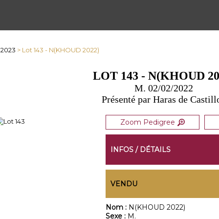
 2023
> Lot 143 - N(KHOUD 2022)
LOT 143 - N(KHOUD 20
M. 02/02/2022
Présenté par Haras de Castill
Zoom Pedigree
INFOS / DÉTAILS
VENDU
Nom :
N(KHOUD 2022)
Sexe :
M.