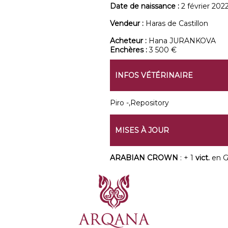
Date de naissance :
2 février 202
Vendeur :
Haras de Castillon
Acheteur :
Hana JURANKOVA
Enchères :
3 500 €
INFOS VÉTÉRINAIRE
Piro -,Repository
MISES À JOUR
ARABIAN CROWN
: + 1
vict.
en G