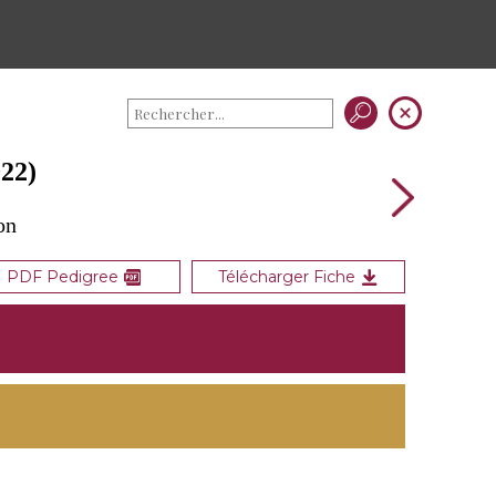
22)
on
PDF Pedigree
Télécharger Fiche