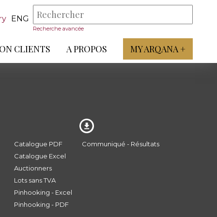
ry
ENG
Recherche avancée
ON CLIENTS
A PROPOS
MY ARQANA +
Catalogue PDF
Communiqué - Résultats
Catalogue Excel
Auctionners
Lots sans TVA
Pinhooking - Excel
Pinhooking - PDF