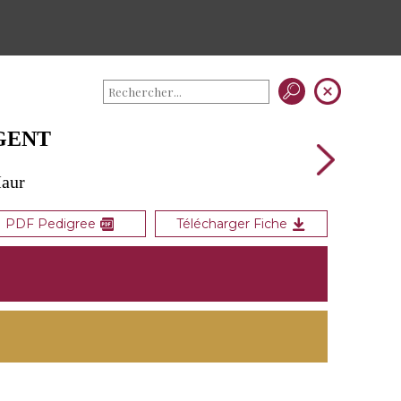
RGENT
Maur
PDF Pedigree
Télécharger Fiche