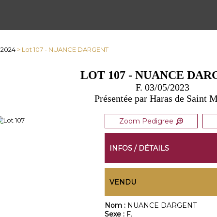
 2024
> Lot 107 - NUANCE DARGENT
LOT 107 - NUANCE DA
F. 03/05/2023
Présentée par Haras de Saint 
Zoom Pedigree
INFOS / DÉTAILS
VENDU
Nom :
NUANCE DARGENT
Sexe :
F.