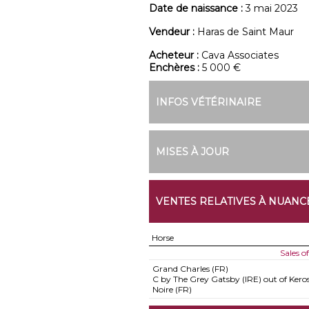
Date de naissance :
3 mai 2023
Vendeur :
Haras de Saint Maur
Acheteur :
Cava Associates
Enchères :
5 000 €
INFOS VÉTÉRINAIRE
MISES À JOUR
VENTES RELATIVES À NUAN
Horse
Sales 
Grand Charles (FR)
C by The Grey Gatsby (IRE) out of Kero
Noire (FR)