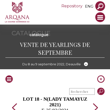
Repository
ENG
CATALOGUE
catalogue
VENTE DE YEARLINGS DE
SEPTEMBRE
Du 8 au 9 septembre 2022, Deauville
LOT 18 - N(LADY TAMAYUZ
2021)