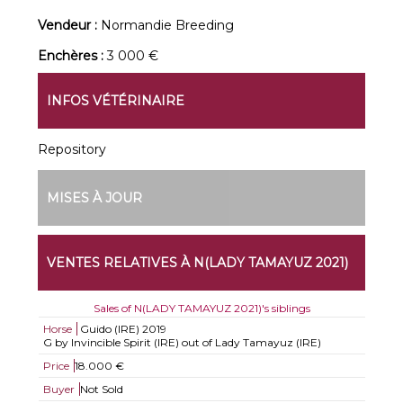
Vendeur :
Normandie Breeding
Enchères :
3 000 €
INFOS VÉTÉRINAIRE
Repository
MISES À JOUR
VENTES RELATIVES À N(LADY TAMAYUZ 2021)
Sales of N(LADY TAMAYUZ 2021)'s siblings
Horse
Guido (IRE)
2019
G by Invincible Spirit (IRE) out of Lady Tamayuz (IRE)
Price
18.000 €
Buyer
Not Sold