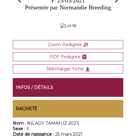
F. 25/03/2021
Présentée par Normandie Breeding
Zoom Pedigree
PDF Pedigree
Télécharger Fiche
INFOS / DÉTAILS
RACHETÉ
Nom :
N(LADY TAMAYUZ 2021)
Sexe :
F.
Date de naissance :
25 mars 2021