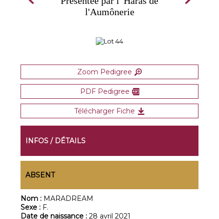
Présentée par l' Haras de
l'Aumônerie
Zoom Pedigree
PDF Pedigree
Télécharger Fiche
INFOS / DÉTAILS
ABSENT
Nom :
MARADREAM
Sexe :
F.
Date de naissance :
28 avril 2021