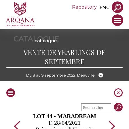
Repository
ENG
CATALOGUE
catalogue
VENTE DE YEARLINGS DE
SEPTEMBRE
Du 8 au 9 septembre 2022, Deauville
LOT 44 - MARADREAM
F. 28/04/2021