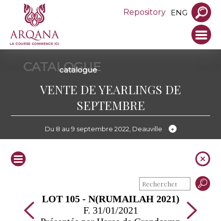
Repository
ENG
CATALOGUE
catalogue
VENTE DE YEARLINGS DE
SEPTEMBRE
Du 8 au 9 septembre 2022, Deauville
LOT 105 - N(RUMAILAH 2021)
F. 31/01/2021