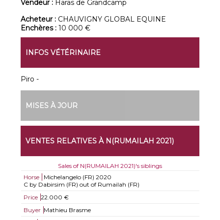
Vendeur :
Haras de Grandcamp
Acheteur :
CHAUVIGNY GLOBAL EQUINE
Enchères :
10 000 €
INFOS VÉTÉRINAIRE
Piro -
MISES À JOUR
VENTES RELATIVES À N(RUMAILAH 2021)
Sales of N(RUMAILAH 2021)'s siblings
Horse
Michelangelo (FR)
2020
C by Dabirsim (FR) out of Rumailah (FR)
Price
22.000 €
Buyer
Mathieu Brasme