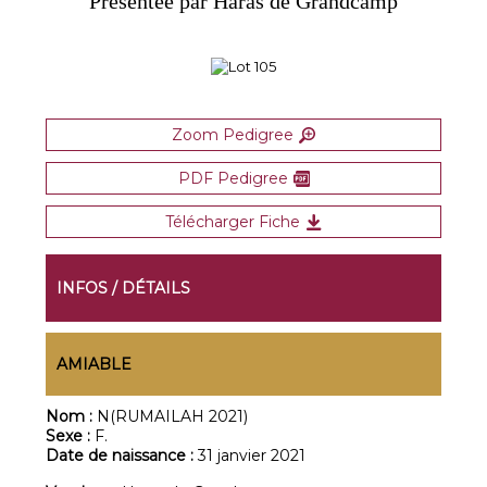
Présentée par Haras de Grandcamp
Zoom Pedigree
PDF Pedigree
Télécharger Fiche
INFOS / DÉTAILS
AMIABLE
Nom :
N(RUMAILAH 2021)
Sexe :
F.
Date de naissance :
31 janvier 2021