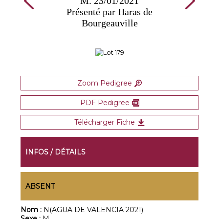
M. 23/01/2021
Présenté par Haras de
Bourgeauville
Zoom Pedigree
PDF Pedigree
Télécharger Fiche
INFOS / DÉTAILS
ABSENT
Nom :
N(AGUA DE VALENCIA 2021)
Sexe :
M.