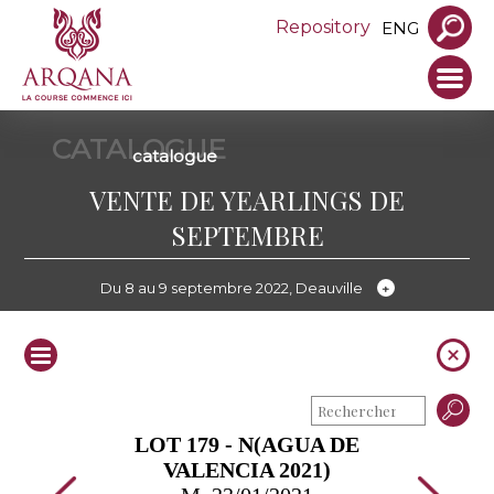
Repository
ENG
CATALOGUE
catalogue
VENTE DE YEARLINGS DE
SEPTEMBRE
Du 8 au 9 septembre 2022, Deauville
LOT 179 - N(AGUA DE
VALENCIA 2021)