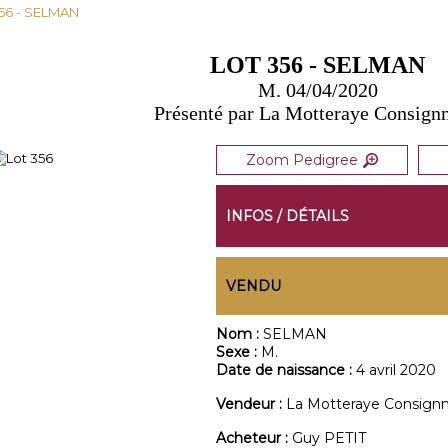
356 - SELMAN
LOT 356 - SELMAN
M. 04/04/2020
Présenté par La Motteraye Consign
Zoom Pedigree
INFOS / DÉTAILS
VENDU
Nom :
SELMAN
Sexe :
M.
Date de naissance :
4 avril 2020
Vendeur :
La Motteraye Consign
Acheteur :
Guy PETIT