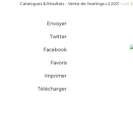
Catalogues & Résultats
>
Vente de Yearlings v.2 2021
> Lot 
Envoyer
Twitter
Facebook
Favoris
Imprimer
Télécharger