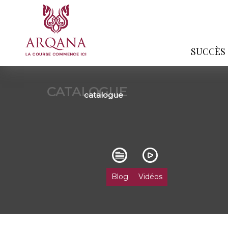
SUCCÈS
CATALOGUE
catalogue
Blog
Vidéos