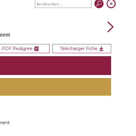
ment
PDF Pedigree
Télécharger Fiche
ment