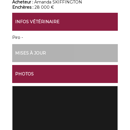
Acheteur :
Amanda SKIFFINGTON
Enchères :
28 000 €
INFOS VÉTÉRINAIRE
Piro -
MISES À JOUR
PHOTOS