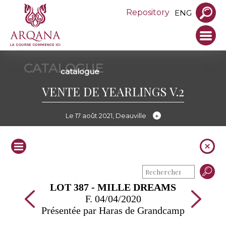
Repository
ENG
CATALOGUE
catalogue
VENTE DE YEARLINGS V.2
Le 17 août 2021, Deauville
LOT 387 - MILLE DREAMS
F. 04/04/2020
Présentée par Haras de Grandcamp