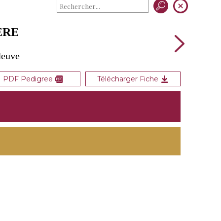
ERE
Neuve
PDF Pedigree
Télécharger Fiche
e