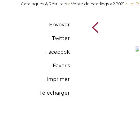
Catalogues & Résultats
>
Vente de Yearlings v.2 2021
> Lot 
Envoyer
Twitter
Facebook
Favoris
Imprimer
Télécharger