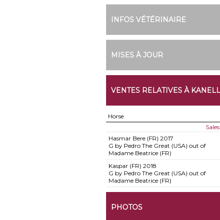
INFOS VÉTÉRINAIRE
MISES À JOUR
VENTES RELATIVES À KANEL
Horse
Sale
Hasmar Bere (FR)
2017
G by Pedro The Great (USA) out of
Madame Beatrice (FR)
Kaspar (FR)
2018
G by Pedro The Great (USA) out of
Madame Beatrice (FR)
PHOTOS