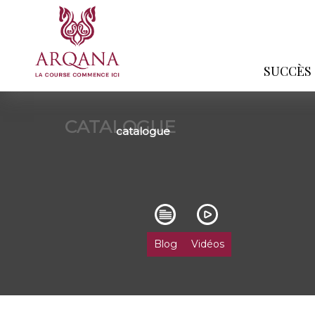
SUCCÈS
CATALOGUE
catalogue
Blog
Vidéos