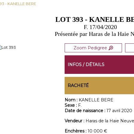
393 - KANELLE BERE
LOT 393 - KANELLE B
F. 17/04/2020
Présentée par Haras de la Haie 
Zoom Pedigree
INFOS / DÉTAILS
RACHETÉ
Nom :
KANELLE BERE
Sexe :
F.
Date de naissance :
17 avril 2020
Vendeur :
Haras de la Haie Neuv
Enchères :
10 000 €