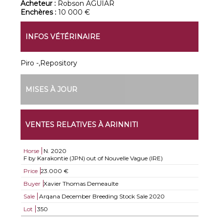
Acheteur :
Robson AGUIAR
Enchères :
10 000 €
INFOS VÉTÉRINAIRE
Piro -,Repository
MISES À JOUR
VENTES RELATIVES À ARINNITI
Horse
N.
2020
F by Karakontie (JPN) out of Nouvelle Vague (IRE)
Price
23.000 €
Buyer
Xavier Thomas Demeaulte
Sale
Arqana December Breeding Stock Sale 2020
Lot
350