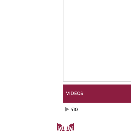
VIDEOS
410