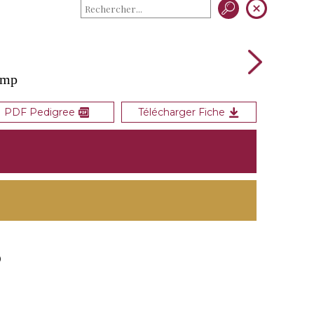
amp
PDF Pedigree
Télécharger Fiche
0