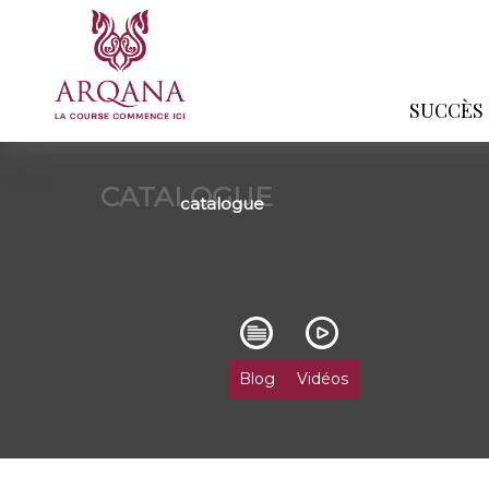
SUCCÈS
CATALOGUE
catalogue
Blog
Vidéos