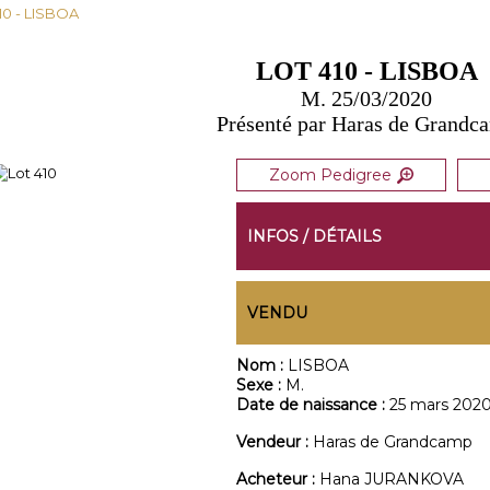
10 - LISBOA
LOT 410 - LISBOA
M. 25/03/2020
Présenté par Haras de Grandc
Zoom Pedigree
INFOS / DÉTAILS
VENDU
Nom :
LISBOA
Sexe :
M.
Date de naissance :
25 mars 202
Vendeur :
Haras de Grandcamp
Acheteur :
Hana JURANKOVA