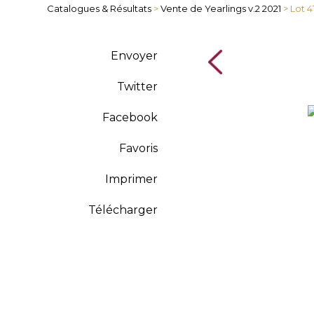
Catalogues & Résultats
>
Vente de Yearlings v.2 2021
> Lot 4
Envoyer
Twitter
Facebook
Favoris
Imprimer
Télécharger