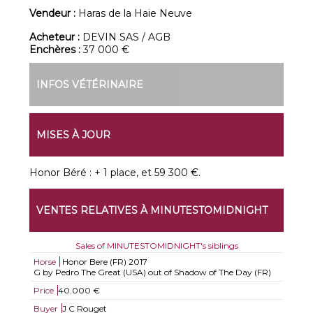
Vendeur :
Haras de la Haie Neuve
Acheteur :
DEVIN SAS / AGB
Enchères :
37 000 €
INFOS VÉTÉRINAIRE
MISES À JOUR
Honor Béré : + 1 place, et 59 300 €.
VENTES RELATIVES À MINUTESTOMIDNIGHT
Sales of MINUTESTOMIDNIGHT's siblings
Horse
Honor Bere (FR)
2017
G by Pedro The Great (USA) out of Shadow of The Day (FR)
Price
40.000 €
Buyer
J C Rouget