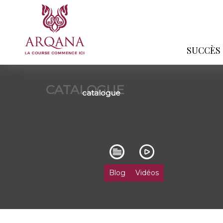
SUCCÈS
CATALOGUE
catalogue
Blog
Vidéos