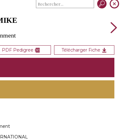
MIKE
gnment
PDF Pedigree
Télécharger Fiche
ment
ERNATIONAL