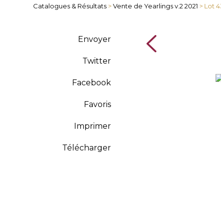
Catalogues & Résultats
>
Vente de Yearlings v.2 2021
> Lot 
Envoyer
Twitter
Facebook
Favoris
Imprimer
Télécharger