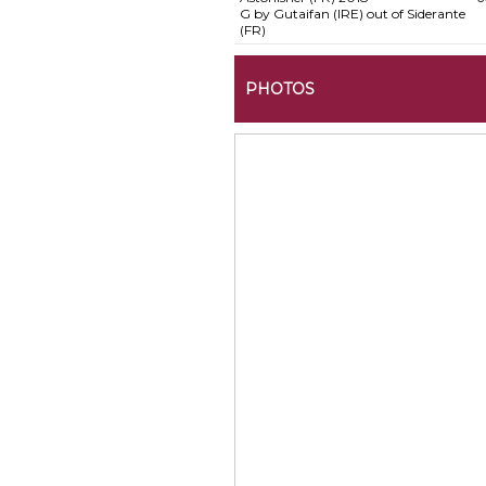
G by Gutaifan (IRE) out of Siderante
(FR)
PHOTOS