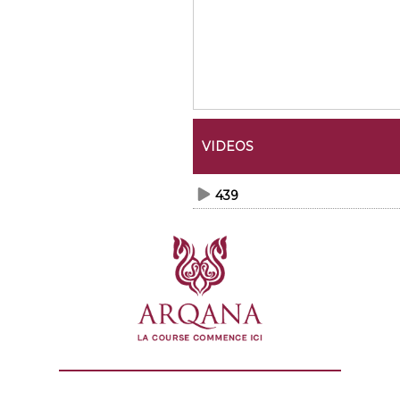
VIDEOS
439