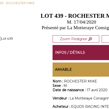
439 - ROCHESTER MIKE
LOT 439 - ROCHESTER 
M. 17/04/2020
Présenté par La Motteraye Consi
Zoom Pedigree
INFOS / DÉTAILS
AMIABLE
Nom :
ROCHESTER MIKE
Sexe :
M.
Date de naissance :
17 avril 2020
Vendeur :
La Motteraye Consign
Acheteur :
EQUOS RACING INT