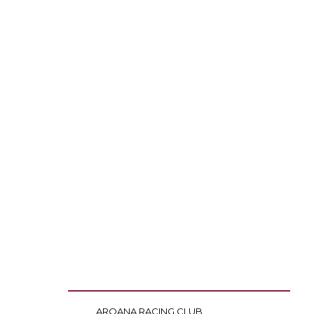
ARQANA RACING CLUB