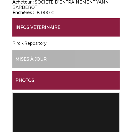
Acheteur :
SOCIETE D'ENTRAINEMENT YANN
BARBEROT
Enchères :
18 000 €
INFOS VÉTÉRINAIRE
Piro -,Repository
MISES À JOUR
PHOTOS