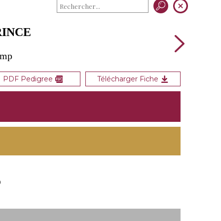
RINCE
amp
PDF Pedigree
Télécharger Fiche
0