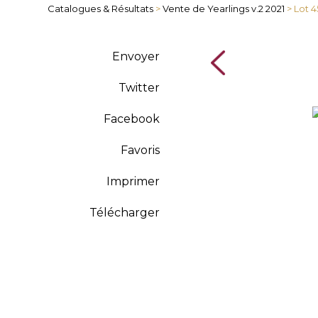
Catalogues & Résultats
>
Vente de Yearlings v.2 2021
> Lot 
Envoyer
Twitter
Facebook
Favoris
Imprimer
Télécharger