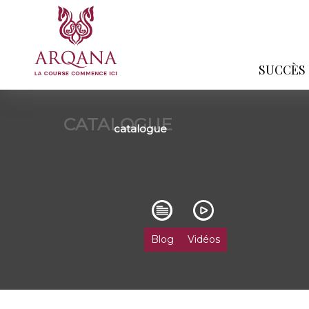
SUCCÈS
CATALOGUE
catalogue
Blog
Vidéos