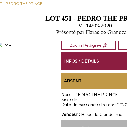
451 - PEDRO THE PRINCE
LOT 451 - PEDRO THE P
M. 14/03/2020
Présenté par Haras de Grandc
Zoom Pedigree
INFOS / DÉTAILS
ABSENT
Nom :
PEDRO THE PRINCE
Sexe :
M.
Date de naissance :
14 mars 202
Vendeur :
Haras de Grandcamp