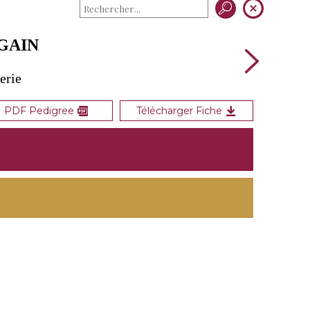
AGAIN
lerie
PDF Pedigree
Télécharger Fiche