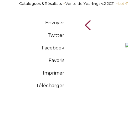
Catalogues & Résultats
>
Vente de Yearlings v.2 2021
> Lot 4
Envoyer
Twitter
Facebook
Favoris
Imprimer
Télécharger