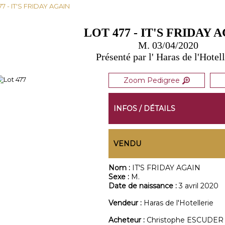
77 - IT'S FRIDAY AGAIN
LOT 477 - IT'S FRIDAY 
M. 03/04/2020
Présenté par l' Haras de l'Hotel
Zoom Pedigree
INFOS / DÉTAILS
VENDU
Nom :
IT'S FRIDAY AGAIN
Sexe :
M.
Date de naissance :
3 avril 2020
Vendeur :
Haras de l'Hotellerie
Acheteur :
Christophe ESCUDER