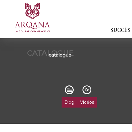
SUCCÈS
CATALOGUE
catalogue
Blog
Vidéos