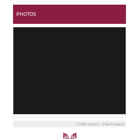
PHOTOS
Crédit photo : Elise Fossard