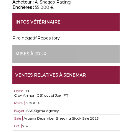
Acheteur :
Al Shaqab Racing
Enchères :
55 000 €
INFOS VÉTÉRINAIRE
Piro négatif,Repository
MISES À JOUR
VENTES RELATIVES À SENEMAR
Horse
N.
C by Armor (GB) out of Joel (FR)
Price
13.000 €
Buyer
SAS Sigma Agency
Sale
Arqana December Breeding Stock Sale 2023
Lot
762