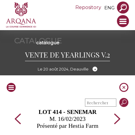
Repository
ENG
CATALOGUE
catalogue
VENTE DE YEARLINGS V.2
Le 20 août 2024, Deauville
LOT 414 - SENEMAR
M. 16/02/2023
Présenté par Hestia Farm