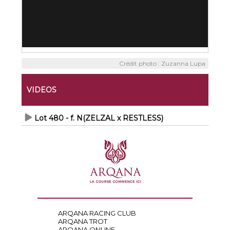
Crédit photo : Zuzanna Lupa
VIDEOS
Lot 480 - f. N(ZELZAL x RESTLESS)
ARQANA RACING CLUB
ARQANA TROT
ARQANA ONLINE