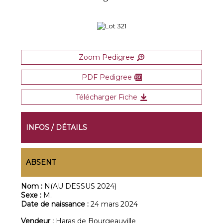
Zoom Pedigree
PDF Pedigree
Télécharger Fiche
INFOS / DÉTAILS
ABSENT
Nom :
N(AU DESSUS 2024)
Sexe :
M.
Date de naissance :
24 mars 2024
Vendeur :
Haras de Bourgeauville