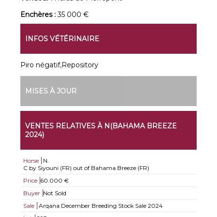
Enchères :
35 000 €
INFOS VÉTÉRINAIRE
Piro négatif,Repository
MISES À JOUR
VENTES RELATIVES À N(BAHAMA BREEZE
2024)
Horse
N.
C by Siyouni (FR) out of Bahama Breeze (FR)
Price
60.000 €
Buyer
Not Sold
Sale
Arqana December Breeding Stock Sale 2024