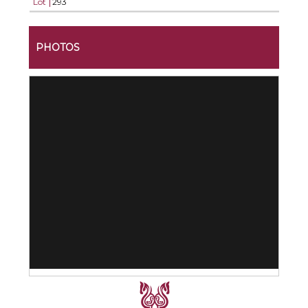
Lot
293
PHOTOS