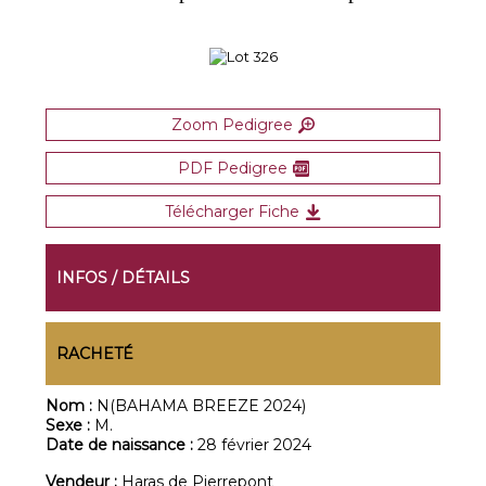
Zoom Pedigree
PDF Pedigree
Télécharger Fiche
INFOS / DÉTAILS
RACHETÉ
Nom :
N(BAHAMA BREEZE 2024)
Sexe :
M.
Date de naissance :
28 février 2024
Vendeur :
Haras de Pierrepont