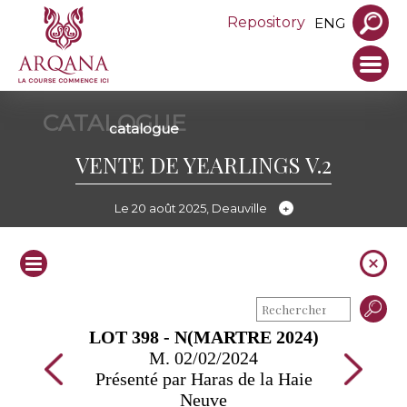
Repository
ENG
CATALOGUE
catalogue
VENTE DE YEARLINGS V.2
Le 20 août 2025, Deauville
LOT 398 - N(MARTRE 2024)
M. 02/02/2024
Présenté par Haras de la Haie
Neuve