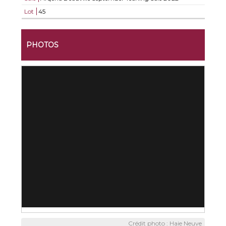
Lot
45
PHOTOS
Crédit photo : Haie Neuve