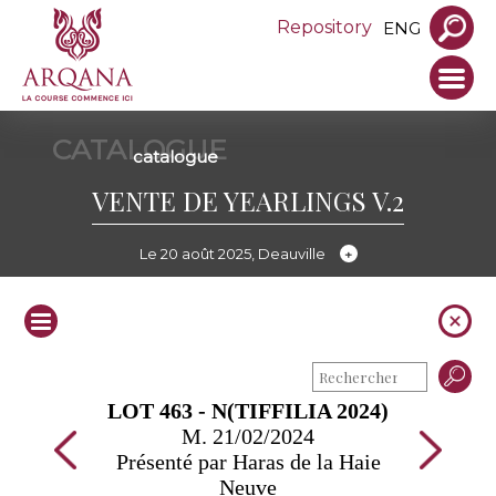
Repository
ENG
CATALOGUE
catalogue
VENTE DE YEARLINGS V.2
Le 20 août 2025, Deauville
LOT 463 - N(TIFFILIA 2024)
M. 21/02/2024
Présenté par Haras de la Haie
Neuve