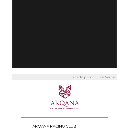
Crédit photo : Haie Neuve
ARQANA RACING CLUB