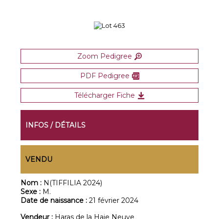
Zoom Pedigree
PDF Pedigree
Télécharger Fiche
INFOS / DÉTAILS
VENDU
Nom :
N(TIFFILIA 2024)
Sexe :
M.
Date de naissance :
21 février 2024
Vendeur :
Haras de la Haie Neuve