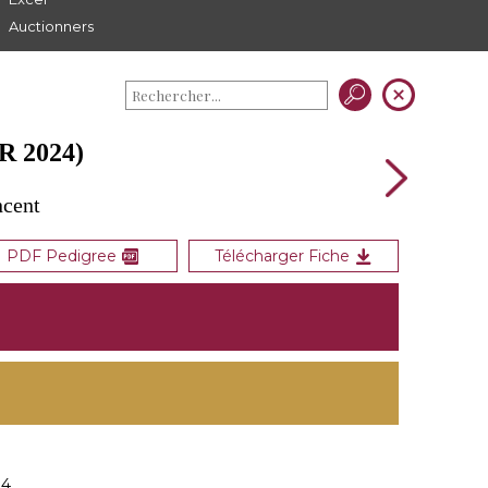
Auctionners
 2024)
ncent
PDF Pedigree
Télécharger Fiche
24