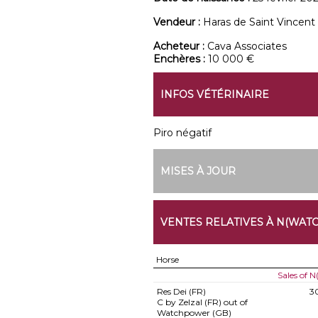
Vendeur :
Haras de Saint Vincent
Acheteur :
Cava Associates
Enchères :
10 000 €
INFOS VÉTÉRINAIRE
Piro négatif
MISES À JOUR
VENTES RELATIVES À N(WAT
Horse
Sales of
Res Dei (FR)
3
C by Zelzal (FR) out of
Watchpower (GB)