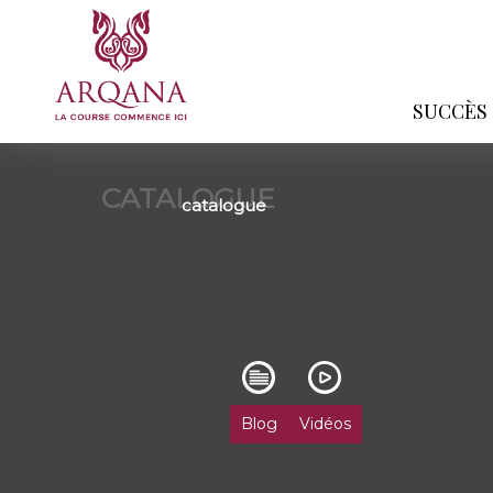
SUCCÈS
CATALOGUE
catalogue
Blog
Vidéos