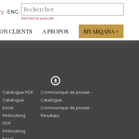
ry
ENG
Recherche avancée
ON CLIENTS
A PROPOS
MY ARQANA +
Catalogue PDF
Communiqué de presse -
Catalogue
Catalogue
Excel
Communiqué de presse -
Pinhooking
Résultats
PDF
Pinhooking
Excel