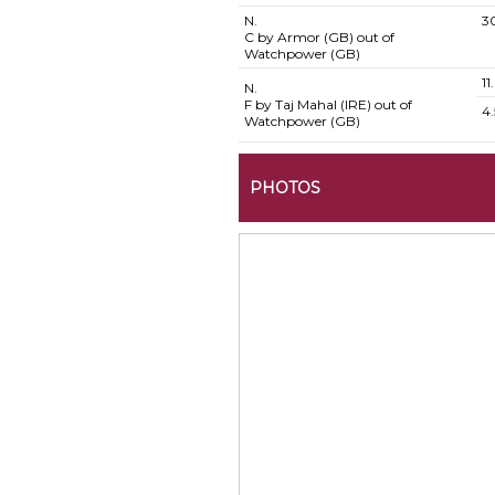
N.
3
C by Armor (GB) out of
Watchpower (GB)
1
N.
F by Taj Mahal (IRE) out of
4
Watchpower (GB)
PHOTOS