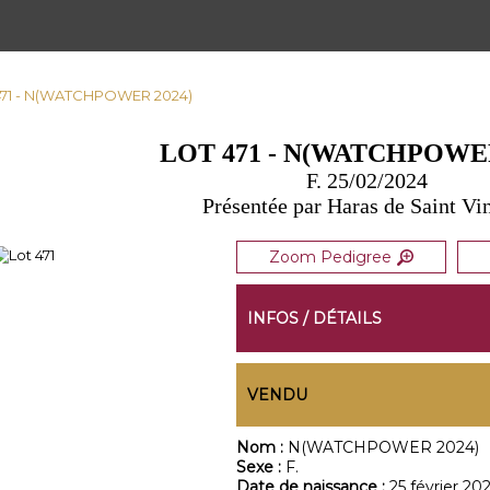
 471 - N(WATCHPOWER 2024)
LOT 471 - N(WATCHPOWER
F. 25/02/2024
Présentée par Haras de Saint Vi
Zoom Pedigree
INFOS / DÉTAILS
VENDU
Nom :
N(WATCHPOWER 2024)
Sexe :
F.
Date de naissance :
25 février 20