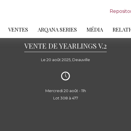
Reposito
VENTES
ARQANA SERIES
MÉDIA
RELATI
VENTE DE YEARLINGS V.2
Le 20 août 2025, Deauville
Mercredi 20 août - 11h
Lot 308 à 477