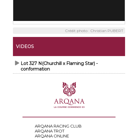
Crédit photo : Christian PUBERT
VIDEOS
Lot 327 N(Churchill x Flaming Star) -
conformation
ARQANA RACING CLUB
ARQANA TROT
ARQANA ONLINE