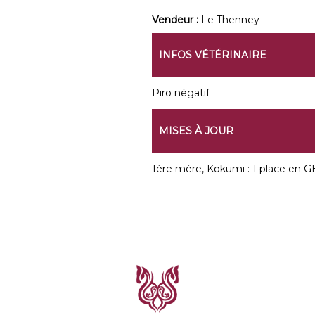
Vendeur :
Le Thenney
INFOS VÉTÉRINAIRE
Piro négatif
MISES À JOUR
1ère mère, Kokumi : 1 place en GB,