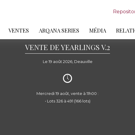
Reposito
VENTES
ARQANA SERIES
MÉDIA
RELATI
VENTE DE YEARLINGS V.2
Le 19 août 2026, Deauville
Mercredi 19 août, vente à 11h00 :
• Lots 326 à 491 (166 lots)