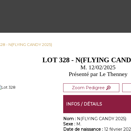
328 - N(FLYING CANDY 2025)
LOT 328 - N(FLYING CAND
M. 12/02/2025
Présenté par Le Thenney
Zoom Pedigree
INFOS / DÉTAILS
Nom :
N(FLYING CANDY 2025)
Sexe :
M.
Date de naissance :
12 février 202