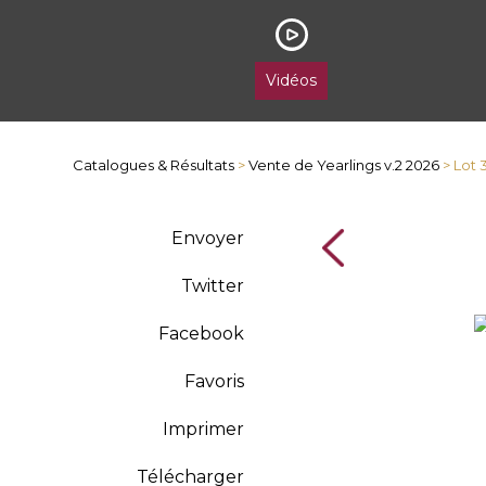
Vidéos
Catalogues & Résultats
>
Vente de Yearlings v.2 2026
> Lot 
Envoyer
Twitter
Facebook
Favoris
Imprimer
Télécharger