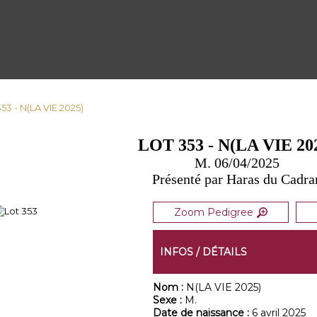
353 - N(LA VIE 2025)
LOT 353 - N(LA VIE 20
M. 06/04/2025
Présenté par Haras du Cadra
Zoom Pedigree
INFOS / DÉTAILS
Nom :
N(LA VIE 2025)
Sexe :
M.
Date de naissance :
6 avril 2025