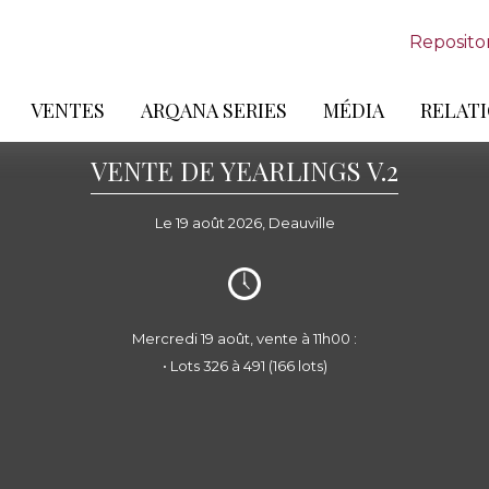
Reposito
VENTES
ARQANA SERIES
MÉDIA
RELATI
VENTE DE YEARLINGS V.2
Le 19 août 2026, Deauville
Mercredi 19 août, vente à 11h00 :
• Lots 326 à 491 (166 lots)