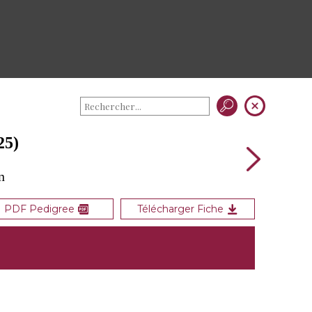
25)
n
PDF Pedigree
Télécharger Fiche