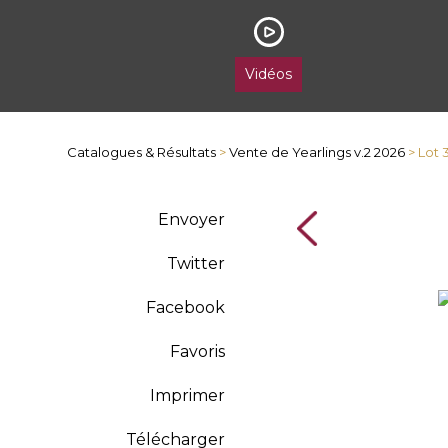
Vidéos
Catalogues & Résultats
>
Vente de Yearlings v.2 2026
> Lot 
Envoyer
Twitter
Facebook
Favoris
Imprimer
Télécharger