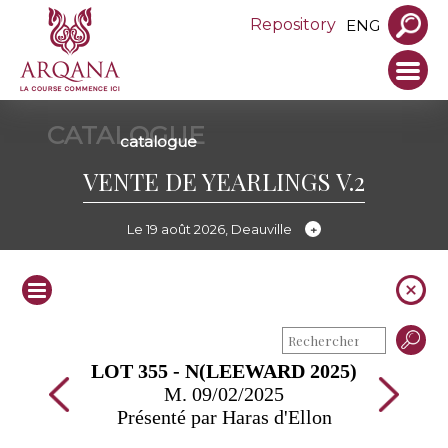
Repository
ENG
CATALOGUE
catalogue
VENTE DE YEARLINGS V.2
Le 19 août 2026, Deauville
LOT 355 - N(LEEWARD 2025)
M. 09/02/2025
Présenté par Haras d'Ellon