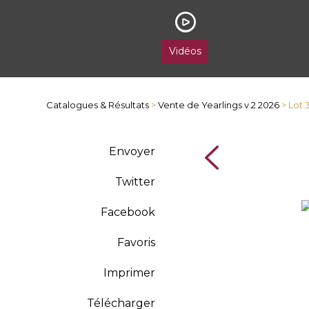
Vidéos
Catalogues & Résultats
>
Vente de Yearlings v.2 2026
> Lot 
Envoyer
Twitter
Facebook
Favoris
Imprimer
Télécharger