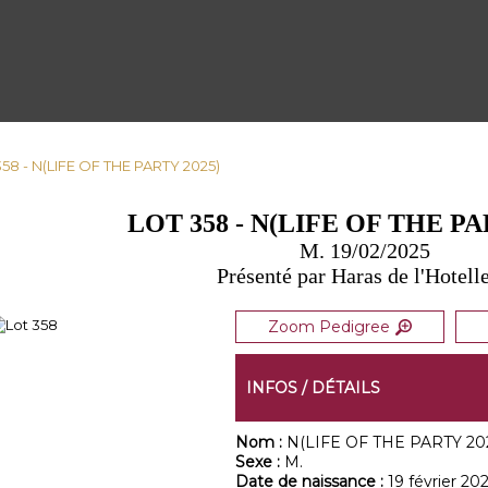
358 - N(LIFE OF THE PARTY 2025)
LOT 358 - N(LIFE OF THE PA
M. 19/02/2025
Présenté par Haras de l'Hotelle
Zoom Pedigree
INFOS / DÉTAILS
Nom :
N(LIFE OF THE PARTY 20
Sexe :
M.
Date de naissance :
19 février 20