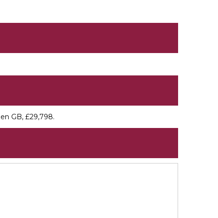
 en GB, £29,798.