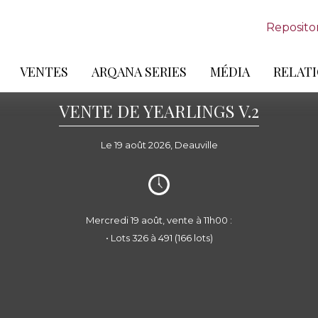
Reposito
VENTES
ARQANA SERIES
MÉDIA
RELATI
VENTE DE YEARLINGS V.2
Le 19 août 2026, Deauville
Mercredi 19 août, vente à 11h00 :
• Lots 326 à 491 (166 lots)