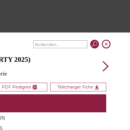
RTY 2025)
rie
PDF Pedigree
Télécharger Fiche
25)
25