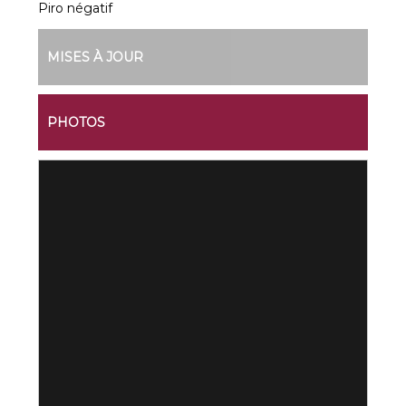
Piro négatif
MISES À JOUR
PHOTOS