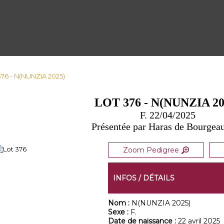
376 - N(NUNZIA 2025)
LOT 376 - N(NUNZIA 20
F. 22/04/2025
Présentée par Haras de Bourgeau
Zoom Pedigree
INFOS / DÉTAILS
Nom :
N(NUNZIA 2025)
Sexe :
F.
Date de naissance :
22 avril 2025