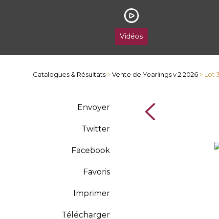
Vidéos
Catalogues & Résultats
>
Vente de Yearlings v.2 2026
> Lot 
Envoyer
Twitter
Facebook
Favoris
Imprimer
Télécharger