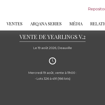
Reposito
VENTES
ARQANA SERIES
MÉDIA
RELATI
VENTE DE YEARLINGS V.2
Le 19 août 2026, Deauville
Mercredi 19 août, vente à 11h00 :
• Lots 326 à 491 (166 lots)