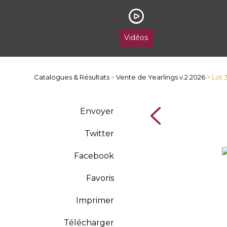
Vidéos
Catalogues & Résultats
>
Vente de Yearlings v.2 2026
> Lot 
Envoyer
Twitter
Facebook
Favoris
Imprimer
Télécharger