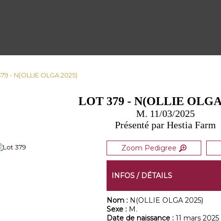
379 - N(OLLIE OLGA 2025)
LOT 379 - N(OLLIE OLGA
M. 11/03/2025
Présenté par Hestia Farm
Zoom Pedigree
INFOS / DÉTAILS
Nom :
N(OLLIE OLGA 2025)
Sexe :
M.
Date de naissance :
11 mars 2025