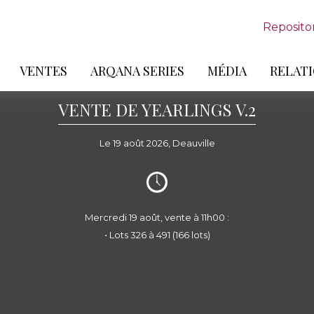
Reposito
VENTES
ARQANA SERIES
MÉDIA
RELATI
VENTE DE YEARLINGS V.2
Le 19 août 2026, Deauville
Mercredi 19 août, vente à 11h00 :
• Lots 326 à 491 (166 lots)