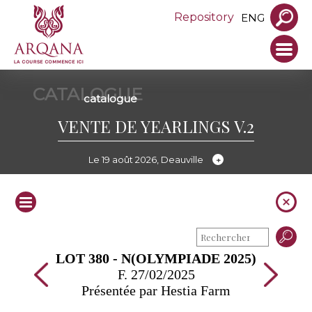
Repository
ENG
CATALOGUE
catalogue
VENTE DE YEARLINGS V.2
Le 19 août 2026, Deauville
LOT 380 - N(OLYMPIADE 2025)
F. 27/02/2025
Présentée par Hestia Farm