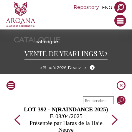
Repository
ENG
CATALOGUE
catalogue
VENTE DE YEARLINGS V.2
Le 19 août 2026, Deauville
LOT 392 - N(RAINDANCE 2025)
F. 08/04/2025
Présentée par Haras de la Haie
Neuve