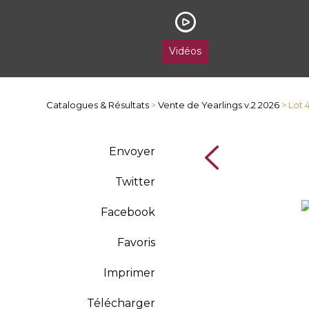
Vidéos
Catalogues & Résultats
>
Vente de Yearlings v.2 2026
> Lot 
Envoyer
Twitter
Facebook
Favoris
Imprimer
Télécharger