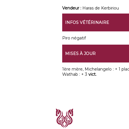
Vendeur :
Haras de Kerbiriou
INFOS VÉTÉRINAIRE
Piro négatif
MISES À JOUR
1ère mère, Michelangelo : + 1 place
Wathab : + 3
vict.