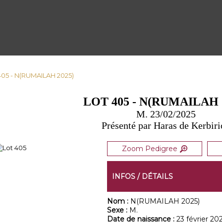
405 - N(RUMAILAH 2025)
LOT 405 - N(RUMAILAH 
M. 23/02/2025
Présenté par Haras de Kerbir
Zoom Pedigree
INFOS / DÉTAILS
Nom :
N(RUMAILAH 2025)
Sexe :
M.
Date de naissance :
23 février 20