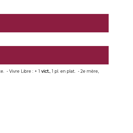
. - Vivre Libre : + 1
vict.
, 1 pl. en plat. - 2e mère,