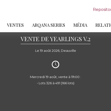
Reposito
VENTES
ARQANA SERIES
MÉDIA
RELATI
VENTE DE YEARLINGS V.2
Le 19 août 2026, Deauville
Mercredi 19 août, vente à 11h00 :
• Lots 326 à 491 (166 lots)