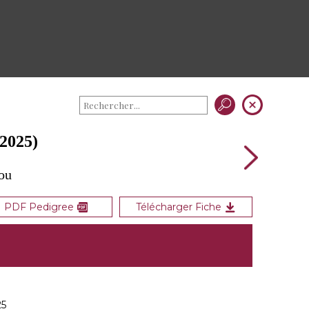
2025)
iou
PDF Pedigree
Télécharger Fiche
25