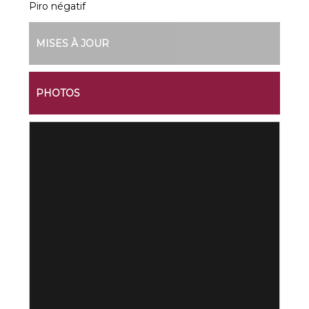
Piro négatif
MISES À JOUR
PHOTOS