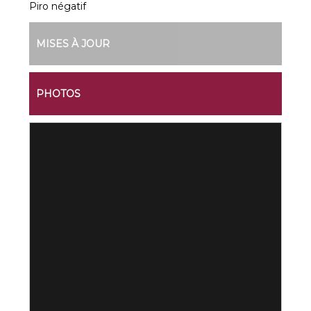
Piro négatif
MISES À JOUR
PHOTOS