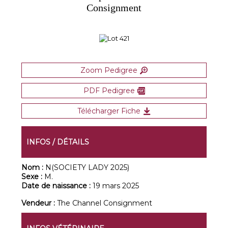
Consignment
Zoom Pedigree
PDF Pedigree
Télécharger Fiche
INFOS / DÉTAILS
Nom :
N(SOCIETY LADY 2025)
Sexe :
M.
Date de naissance :
19 mars 2025
Vendeur :
The Channel Consignment