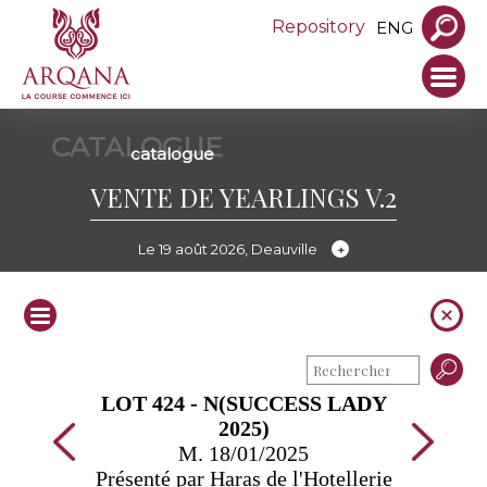
Repository
ENG
CATALOGUE
catalogue
VENTE DE YEARLINGS V.2
Le 19 août 2026, Deauville
LOT 424 - N(SUCCESS LADY
2025)
M. 18/01/2025
Présenté par Haras de l'Hotellerie