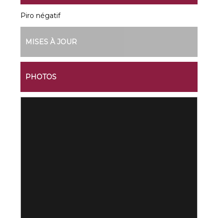
Piro négatif
MISES À JOUR
PHOTOS